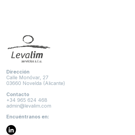
Dirección
Calle Monóvar, 27
03660 Novelda (Alicante)
Contacto
+34 965 624 468
admin@levalim.com
Encuéntranos en: