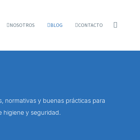
NOSOTROS
BLOG
CONTACTO
as, normativas y buenas prácticas para
e higiene y seguridad.