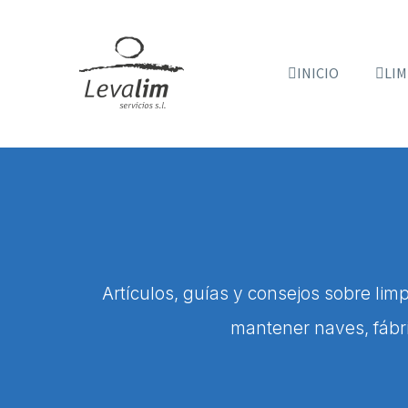
INICIO
LIM
Artículos, guías y consejos sobre lim
mantener naves, fábri