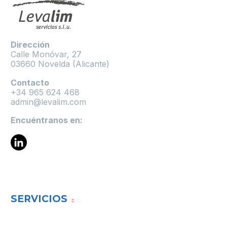
Dirección
Calle Monóvar, 27
03660 Novelda (Alicante)
Contacto
+34 965 624 468
admin@levalim.com
Encuéntranos en:
SERVICIOS