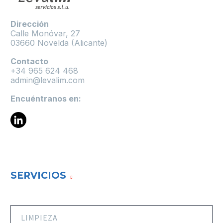
Dirección
Calle Monóvar, 27
03660 Novelda (Alicante)
Contacto
+34 965 624 468
admin@levalim.com
Encuéntranos en:
SERVICIOS
LIMPIEZA