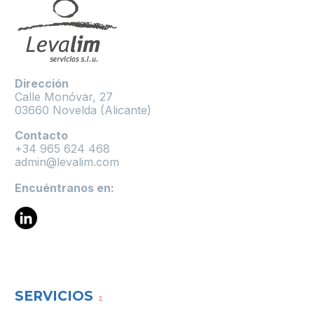
Dirección
Calle Monóvar, 27
03660 Novelda (Alicante)
Contacto
+34 965 624 468
admin@levalim.com
Encuéntranos en:
SERVICIOS