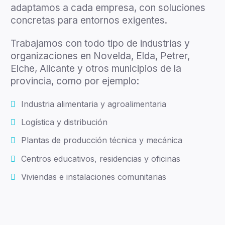
adaptamos a cada empresa, con soluciones
concretas para entornos exigentes.
Trabajamos con todo tipo de industrias y
organizaciones en Novelda, Elda, Petrer,
Elche, Alicante y otros municipios de la
provincia, como por ejemplo:
Industria alimentaria y agroalimentaria
Logística y distribución
Plantas de producción técnica y mecánica
Centros educativos, residencias y oficinas
Viviendas e instalaciones comunitarias